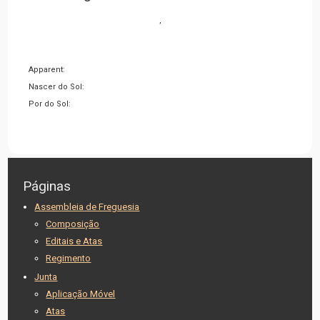
,
Apparent:
Nascer do Sol:
Por do Sol:
Páginas
Assembleia de Freguesia
Composição
Editais e Atas
Regimento
Junta
Aplicação Móvel
Atas