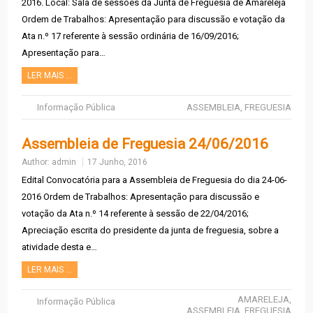
2016. Local: Sala de sessões da Junta de Freguesia de Amareleja
Ordem de Trabalhos: Apresentação para discussão e votação da
Ata n.º 17 referente à sessão ordinária de 16/09/2016;
Apresentação para…
LER MAIS …
Informação Pública
ASSEMBLEIA
,
FREGUESIA
Assembleia de Freguesia 24/06/2016
Author:
admin
17 Junho, 2016
Edital Convocatória para a Assembleia de Freguesia do dia 24-06-
2016 Ordem de Trabalhos: Apresentação para discussão e
votação da Ata n.º 14 referente à sessão de 22/04/2016;
Apreciação escrita do presidente da junta de freguesia, sobre a
atividade desta e…
LER MAIS …
AMARELEJA
,
Informação Pública
ASSEMBLEIA
,
FREGUESIA