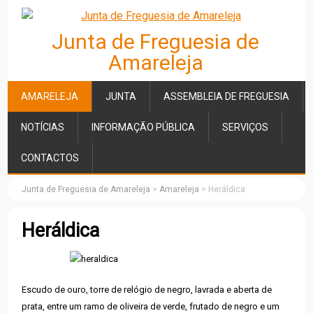
Junta de Freguesia de
Amareleja
AMARELEJA
JUNTA
ASSEMBLEIA DE FREGUESIA
NOTÍCIAS
INFORMAÇÃO PÚBLICA
SERVIÇOS
CONTACTOS
Junta de Freguesia de Amareleja
>
Amareleja
>
Heráldica
Heráldica
Escudo de ouro, torre de relógio de negro, lavrada e aberta de
prata, entre um ramo de oliveira de verde, frutado de negro e um