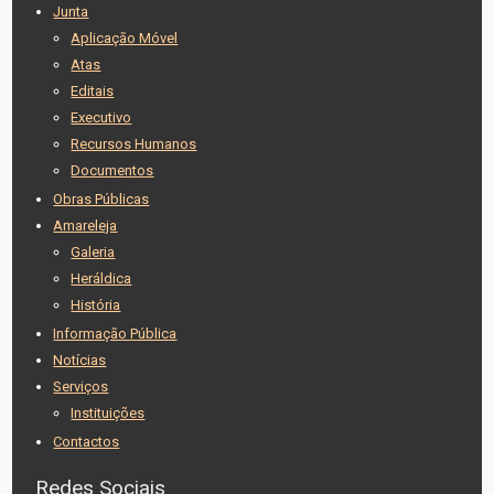
Junta
Aplicação Móvel
Atas
Editais
Executivo
Recursos Humanos
Documentos
Obras Públicas
Amareleja
Galeria
Heráldica
História
Informação Pública
Notícias
Serviços
Instituições
Contactos
Redes Sociais