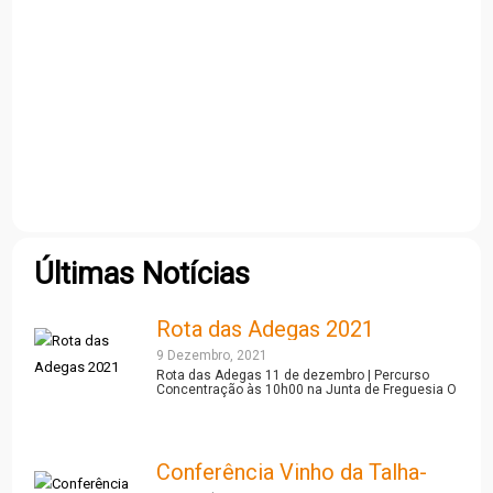
Últimas Notícias
Rota das Adegas 2021
9 Dezembro, 2021
Rota das Adegas 11 de dezembro | Percurso
Concentração às 10h00 na Junta de Freguesia O
Grupo Coral da Sociedade Recreativa
Amarelejense e o Grupo Coral Ceifeiros
d’Amareleja estarão presentes ao longo do
percurso.
Conferência Vinho da Talha-