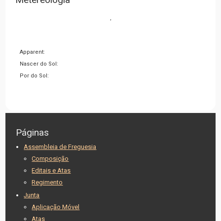
,
Apparent:
Nascer do Sol:
Por do Sol:
Páginas
Assembleia de Freguesia
Composição
Editais e Atas
Regimento
Junta
Aplicação Móvel
Atas