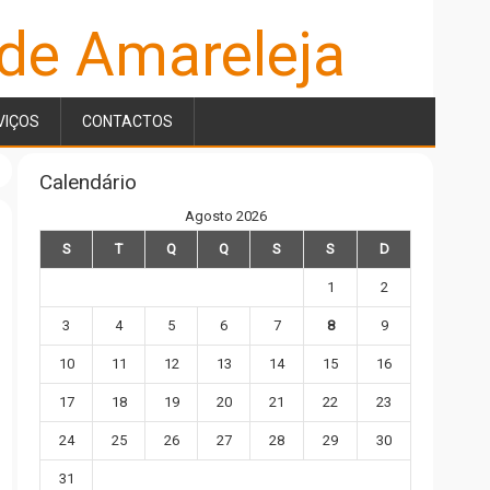
 de Amareleja
VIÇOS
CONTACTOS
Calendário
Agosto 2026
S
T
Q
Q
S
S
D
1
2
3
4
5
6
7
8
9
10
11
12
13
14
15
16
17
18
19
20
21
22
23
24
25
26
27
28
29
30
31