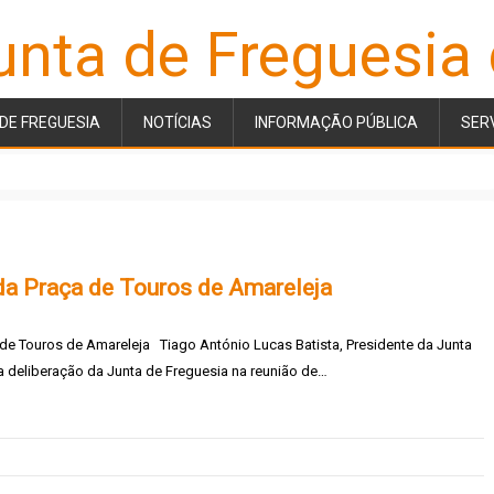
unta de Freguesia
DE FREGUESIA
NOTÍCIAS
INFORMAÇÃO PÚBLICA
SER
 da Praça de Touros de Amareleja
 de Touros de Amareleja Tiago António Lucas Batista, Presidente da Junta
a deliberação da Junta de Freguesia na reunião de…