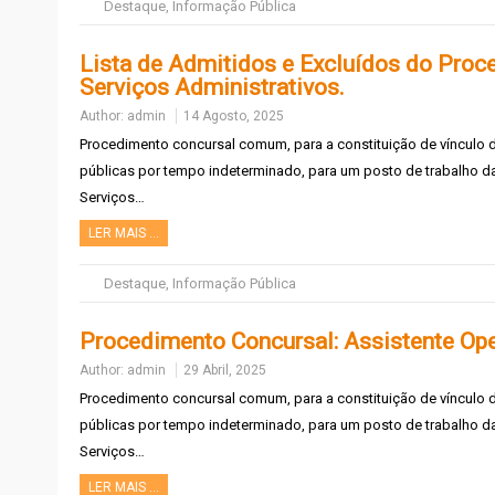
Destaque
,
Informação Pública
Lista de Admitidos e Excluídos do Proc
Serviços Administrativos.
Author:
admin
14 Agosto, 2025
Procedimento concursal comum, para a constituição de vínculo
públicas por tempo indeterminado, para um posto de trabalho da 
Serviços…
LER MAIS …
Destaque
,
Informação Pública
Procedimento Concursal: Assistente Ope
Author:
admin
29 Abril, 2025
Procedimento concursal comum, para a constituição de vínculo
públicas por tempo indeterminado, para um posto de trabalho da 
Serviços…
LER MAIS …