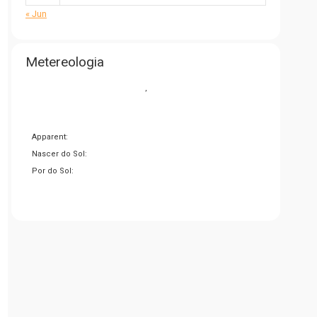
« Jun
Metereologia
,
Apparent:
Nascer do Sol:
Por do Sol: