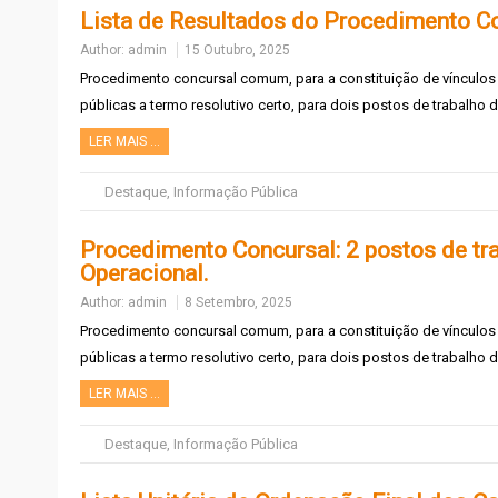
Lista de Resultados do Procedimento Co
Author:
admin
15 Outubro, 2025
Procedimento concursal comum, para a constituição de vínculo
públicas a termo resolutivo certo, para dois postos de trabalh
LER MAIS …
Destaque
,
Informação Pública
Procedimento Concursal: 2 postos de tra
Operacional.
Author:
admin
8 Setembro, 2025
Procedimento concursal comum, para a constituição de vínculo
públicas a termo resolutivo certo, para dois postos de trabalho 
LER MAIS …
Destaque
,
Informação Pública