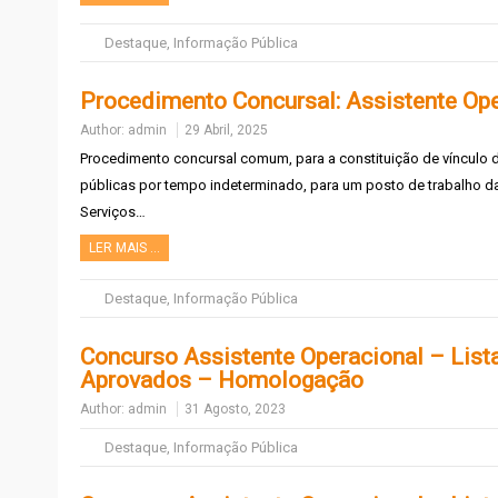
Destaque
,
Informação Pública
Procedimento Concursal: Assistente Ope
Author:
admin
29 Abril, 2025
Procedimento concursal comum, para a constituição de vínculo
públicas por tempo indeterminado, para um posto de trabalho da 
Serviços…
LER MAIS …
Destaque
,
Informação Pública
Concurso Assistente Operacional – List
Aprovados – Homologação
Author:
admin
31 Agosto, 2023
Destaque
,
Informação Pública