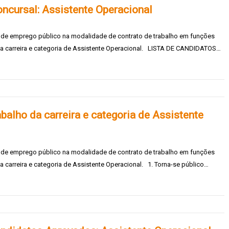
ncursal: Assistente Operacional
s de emprego público na modalidade de contrato de trabalho em funções
o da carreira e categoria de Assistente Operacional. LISTA DE CANDIDATOS…
balho da carreira e categoria de Assistente
s de emprego público na modalidade de contrato de trabalho em funções
da carreira e categoria de Assistente Operacional. 1. Torna-se público…