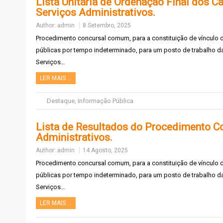
Lista Unitária de Ordenação Final dos C
Serviços Administrativos.
Author:
admin
8 Setembro, 2025
Procedimento concursal comum, para a constituição de vínculo
públicas por tempo indeterminado, para um posto de trabalho da 
Serviços…
LER MAIS …
Destaque
,
Informação Pública
Lista de Resultados do Procedimento Co
Administrativos.
Author:
admin
14 Agosto, 2025
Procedimento concursal comum, para a constituição de vínculo
públicas por tempo indeterminado, para um posto de trabalho da 
Serviços…
LER MAIS …