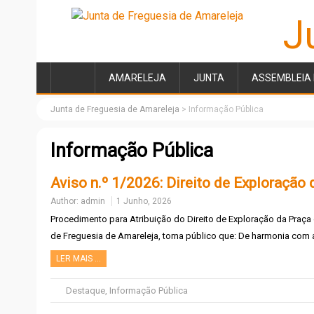
J
AMARELEJA
JUNTA
ASSEMBLEIA 
Junta de Freguesia de Amareleja
>
Informação Pública
Informação Pública
Aviso n.º 1/2026: Direito de Exploração
Author:
admin
1 Junho, 2026
Procedimento para Atribuição do Direito de Exploração da Praça
de Freguesia de Amareleja, torna público que: De harmonia com 
LER MAIS …
Destaque
,
Informação Pública