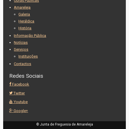
Obras Públicas
Amareleja
Galeria
Heráldica
História
Informação Pública
Notícias
Serviços
Instituições
Contactos
Redes Sociais
Facebook
Twitter
Youtube
Google+
© Junta de Freguesia de Amareleja