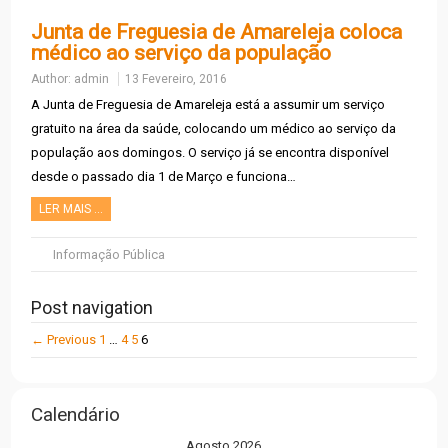
Junta de Freguesia de Amareleja coloca
médico ao serviço da população
Author:
admin
13 Fevereiro, 2016
A Junta de Freguesia de Amareleja está a assumir um serviço
gratuito na área da saúde, colocando um médico ao serviço da
população aos domingos. O serviço já se encontra disponível
desde o passado dia 1 de Março e funciona…
LER MAIS …
Informação Pública
Post navigation
← Previous
1
…
4
5
6
Calendário
Agosto 2026