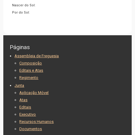
Nascer do Sol:
Por do Sol:
Páginas
Assembleia de Freguesia
Composição
Editais e Atas
Regimento
Junta
Aplicação Móvel
Atas
Editais
Executivo
Recursos Humanos
Documentos