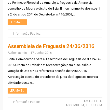
do Perimetro Florestal da Amareleja, freguesia da Amareleja,
concelho de Moura e distito de Beja. Em cumprimento dos n.os 1
e 2, do artigo 20.º, do Decreto-Lei n.º 16/2009,…
LER MAIS …
Informação Pública
Assembleia de Freguesia 24/06/2016
Author:
admin
17 Junho, 2016
Edital Convocatória para a Assembleia de Freguesia do dia 24-06-
2016 Ordem de Trabalhos: Apresentação para discussão e
votação da Ata n.º 14 referente à sessão de 22/04/2016;
Apreciação escrita do presidente da junta de freguesia, sobre a
atividade desta e…
LER MAIS …
AMARELEJA
,
Informação Pública
ASSEMBLEIA
,
FREGUESIA