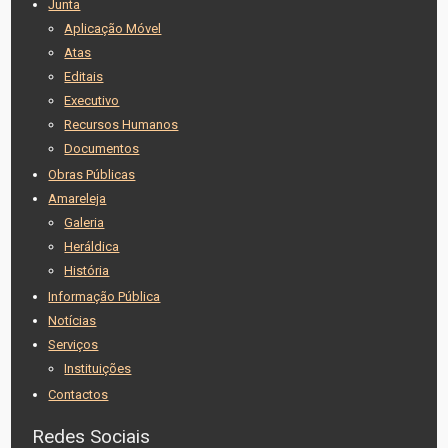
Junta
Aplicação Móvel
Atas
Editais
Executivo
Recursos Humanos
Documentos
Obras Públicas
Amareleja
Galeria
Heráldica
História
Informação Pública
Notícias
Serviços
Instituições
Contactos
Redes Sociais