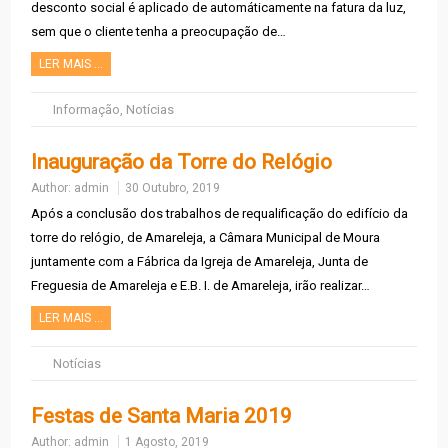
desconto social é aplicado de automáticamente na fatura da luz,
sem que o cliente tenha a preocupação de…
LER MAIS …
Informação
,
Notícias
Inauguração da Torre do Relógio
Author:
admin
30 Outubro, 2019
Após a conclusão dos trabalhos de requalificação do edifício da
torre do relógio, de Amareleja, a Câmara Municipal de Moura
juntamente com a Fábrica da Igreja de Amareleja, Junta de
Freguesia de Amareleja e E.B. I. de Amareleja, irão realizar…
LER MAIS …
Notícias
Festas de Santa Maria 2019
Author:
admin
1 Agosto, 2019