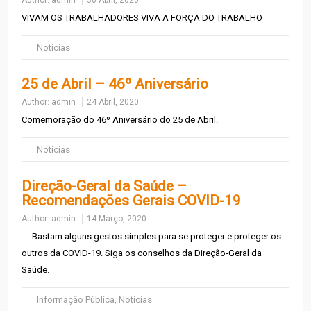
Author:
admin
30 Abril, 2020
VIVAM OS TRABALHADORES VIVA A FORÇA DO TRABALHO
Notícias
25 de Abril – 46º Aniversário
Author:
admin
24 Abril, 2020
Comemoração do 46º Aniversário do 25 de Abril.
Notícias
Direção-Geral da Saúde –
Recomendações Gerais COVID-19
Author:
admin
14 Março, 2020
Bastam alguns gestos simples para se proteger e proteger os
outros da COVID-19. Siga os conselhos da Direção-Geral da
Saúde.
Informação Pública
,
Notícias