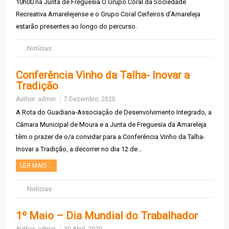
10h00 na Junta de Freguesia O Grupo Coral da Sociedade
Recreativa Amarelejense e o Grupo Coral Ceifeiros d’Amareleja
estarão presentes ao longo do percurso.
Notícias
Conferência Vinho da Talha- Inovar a
Tradição
Author:
admin
7 Dezembro, 2020
A Rota do Guadiana-Associação de Desenvolvimento Integrado, a
Câmara Municipal de Moura e a Junta de Freguesia da Amareleja
têm o prazer de o/a convidar para a Conferência Vinho da Talha-
Inovar a Tradição, a decorrer no dia 12 de…
LER MAIS …
Notícias
1º Maio – Dia Mundial do Trabalhador