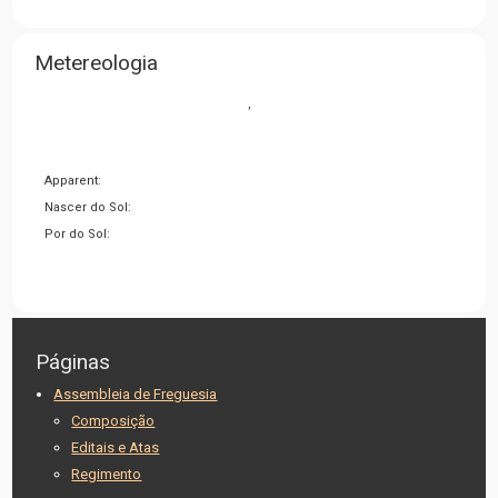
Metereologia
,
Apparent:
Nascer do Sol:
Por do Sol:
Páginas
Assembleia de Freguesia
Composição
Editais e Atas
Regimento