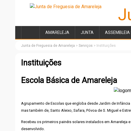
J
AMARELEJA
JUNTA
ASSEMBLEIA 
Junta de Freguesia de Amareleja
>
Serviços
>
Instituições
Instituições
Escola Básica de Amareleja
Agrupamento de Escolas que engloba desde Jardim de Infância a
mas também de, Santo Aleixo, Safara, Póvoa de S. Miguel e Estre
Recebeu os primeiros painéis solares instalados em Amareleja e 
desenvolvido.