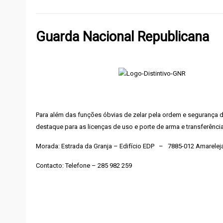
Guarda Nacional Republicana
Para além das funções óbvias de zelar pela ordem e segurança d
destaque para as licenças de uso e porte de arma e transferênci
Morada: Estrada da Granja – Edifício EDP – 7885-012 Amarelej
Contacto: Telefone – 285 982 259