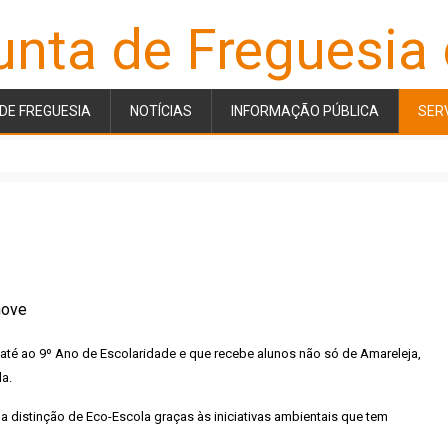
unta de Freguesia
DE FREGUESIA
NOTÍCIAS
INFORMAÇÃO PÚBLICA
SER
té ao 9º Ano de Escolaridade e que recebe alunos não só de Amareleja,
la.
a distinção de Eco-Escola graças às iniciativas ambientais que tem