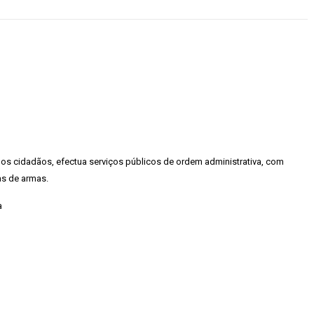
os cidadãos, efectua serviços públicos de ordem administrativa, com
as de armas.
a