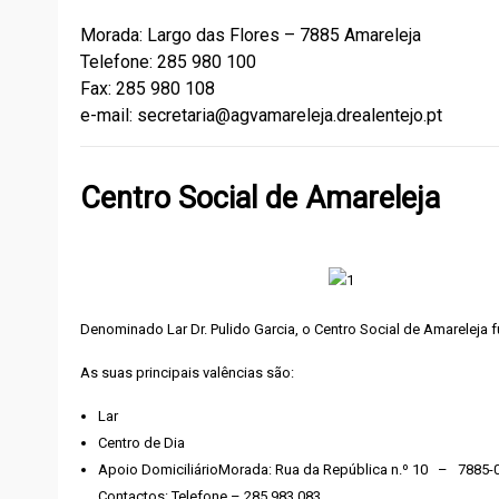
Morada: Largo das Flores – 7885 Amareleja
Telefone: 285 980 100
Fax: 285 980 108
e-mail: secretaria@agvamareleja.drealentejo.pt
Centro Social de Amareleja
Denominado Lar Dr. Pulido Garcia, o Centro Social de Amareleja
As suas principais valências são:
Lar
Centro de Dia
Apoio DomiciliárioMorada: Rua da República n.º 10 – 7885-
Contactos: Telefone – 285 983 083