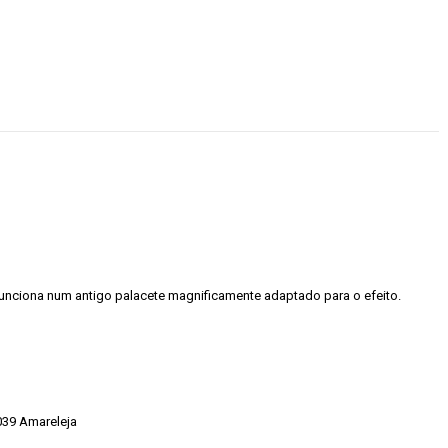
 funciona num antigo palacete magnificamente adaptado para o efeito.
039 Amareleja