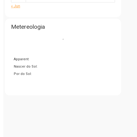
« Jun
Metereologia
,
Apparent:
Nascer do Sol:
Por do Sol: