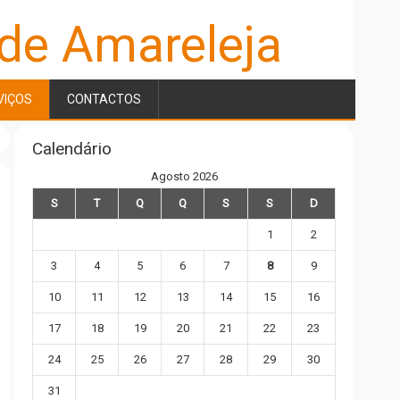
 de Amareleja
VIÇOS
CONTACTOS
Calendário
Agosto 2026
S
T
Q
Q
S
S
D
1
2
3
4
5
6
7
8
9
10
11
12
13
14
15
16
17
18
19
20
21
22
23
24
25
26
27
28
29
30
31