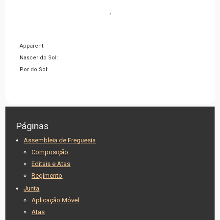
,
Apparent:
Nascer do Sol:
Por do Sol:
Páginas
Assembleia de Freguesia
Composição
Editais e Atas
Regimento
Junta
Aplicação Móvel
Atas