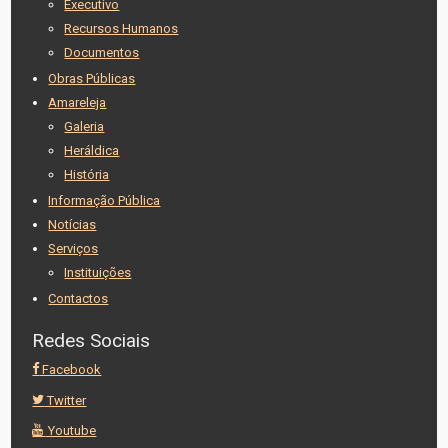
Executivo
Recursos Humanos
Documentos
Obras Públicas
Amareleja
Galeria
Heráldica
História
Informação Pública
Notícias
Serviços
Instituições
Contactos
Redes Sociais
Facebook
Twitter
Youtube