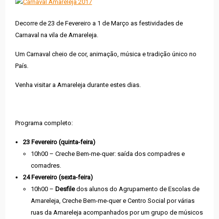
Decorre de 23 de Fevereiro a 1 de Março as festividades de
Carnaval na vila de Amareleja.
Um Carnaval cheio de cor, animação, música e tradição único no
País.
Venha visitar a Amareleja durante estes dias.
Programa completo:
23 Fevereiro (quinta-feira)
10h00 – Creche Bem-me-quer: saída dos compadres e
comadres.
24 Fevereiro (sexta-feira)
10h00 –
Desfile
dos alunos do Agrupamento de Escolas de
Amareleja, Creche Bem-me-quer e Centro Social por várias
ruas da Amareleja acompanhados por um grupo de músicos