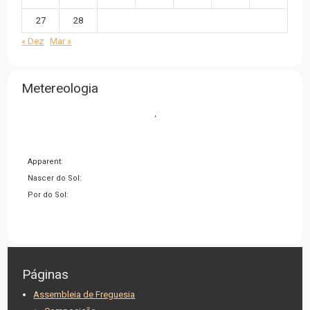
27
28
« Dez
Mar »
Metereologia
,
Apparent:
Nascer do Sol:
Por do Sol:
Páginas
Assembleia de Freguesia