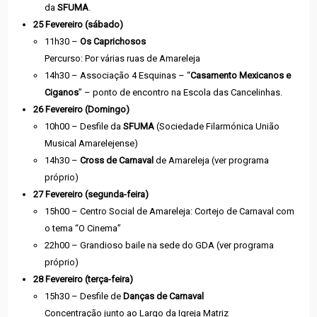
da
SFUMA
.
25 Fevereiro (sábado)
11h30 –
Os Caprichosos
Percurso: Por várias ruas de Amareleja
14h30 – Associação 4 Esquinas – “
Casamento Mexicanos e
Ciganos
” – ponto de encontro na Escola das Cancelinhas.
26 Fevereiro (Domingo)
10h00 – Desfile da
SFUMA
(Sociedade Filarmónica União
Musical Amarelejense)
14h30 –
Cross de Carnaval
de Amareleja (ver programa
próprio)
27 Fevereiro (segunda-feira)
15h00 – Centro Social de Amareleja: Cortejo de Carnaval com
o tema “O Cinema”
22h00 – Grandioso baile na sede do GDA (ver programa
próprio)
28 Fevereiro (terça-feira)
15h30 – Desfile de
Danças de Carnaval
Concentração junto ao Largo da Igreja Matriz