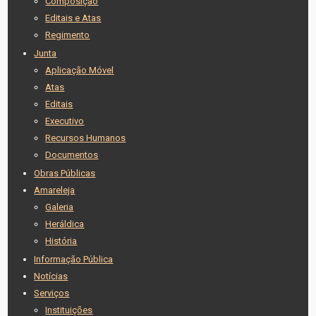
Composição
Editais e Atas
Regimento
Junta
Aplicação Móvel
Atas
Editais
Executivo
Recursos Humanos
Documentos
Obras Públicas
Amareleja
Galeria
Heráldica
História
Informação Pública
Notícias
Serviços
Instituições