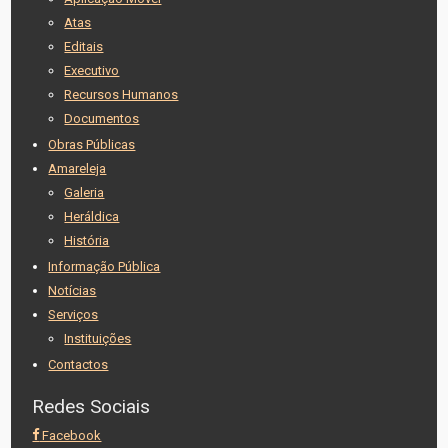
Atas
Editais
Executivo
Recursos Humanos
Documentos
Obras Públicas
Amareleja
Galeria
Heráldica
História
Informação Pública
Notícias
Serviços
Instituições
Contactos
Redes Sociais
Facebook