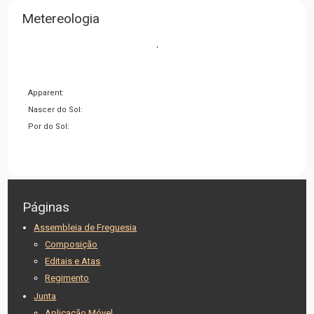
Metereologia
,
Apparent:
Nascer do Sol:
Por do Sol:
Páginas
Assembleia de Freguesia
Composição
Editais e Atas
Regimento
Junta
Aplicação Móvel