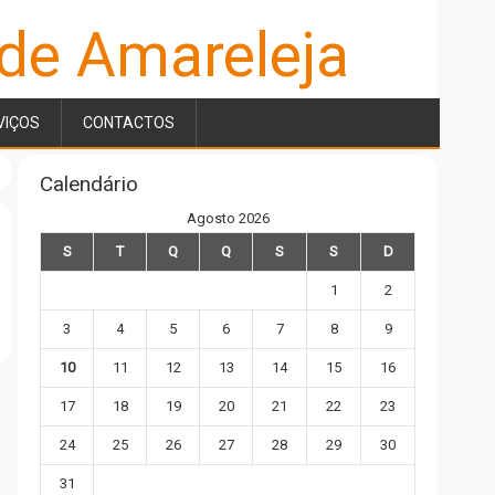
 de Amareleja
VIÇOS
CONTACTOS
Calendário
Agosto 2026
S
T
Q
Q
S
S
D
1
2
3
4
5
6
7
8
9
10
11
12
13
14
15
16
17
18
19
20
21
22
23
24
25
26
27
28
29
30
31