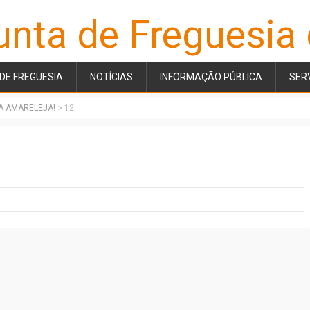
unta de Freguesia
DE FREGUESIA
NOTÍCIAS
INFORMAÇÃO PÚBLICA
SER
A AMARELEJA!
>
12