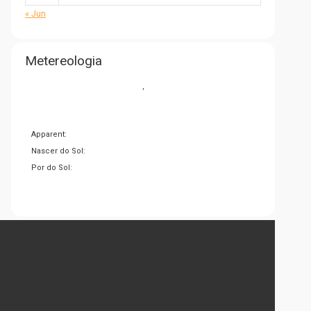
« Jun
Metereologia
,
Apparent:
Nascer do Sol:
Por do Sol: