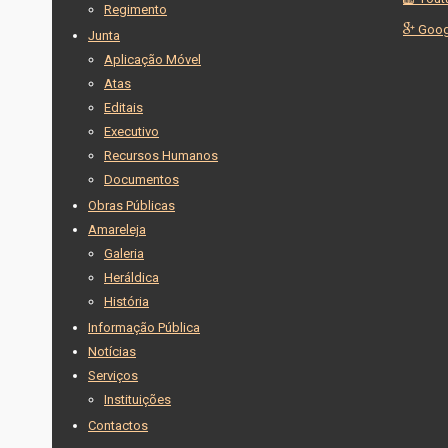
Regimento
Goog
Junta
Aplicação Móvel
Atas
Editais
Executivo
Recursos Humanos
Documentos
Obras Públicas
Amareleja
Galeria
Heráldica
História
Informação Pública
Notícias
Serviços
Instituições
Contactos