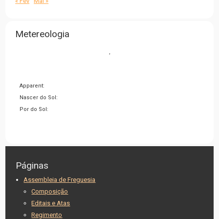
« Fev
Mai »
Metereologia
,
Apparent:
Nascer do Sol:
Por do Sol:
Páginas
Assembleia de Freguesia
Composição
Editais e Atas
Regimento