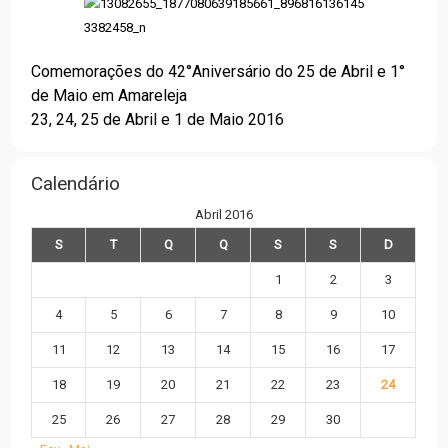
Comemorações do 42°Aniversário do 25 de Abril e 1°
de Maio em Amareleja
23, 24, 25 de Abril e 1 de Maio 2016
Calendário
Abril 2016
S
T
Q
Q
S
S
D
1
2
3
4
5
6
7
8
9
10
11
12
13
14
15
16
17
18
19
20
21
22
23
24
25
26
27
28
29
30