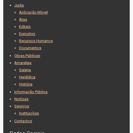
Junta
Aplicação Móvel
Atas
Editais
Executivo
Recursos Humanos
Documentos
Obras Públicas
Amareleja
Galeria
Heráldica
História
Informação Pública
Notícias
Serviços
Instituições
Contactos