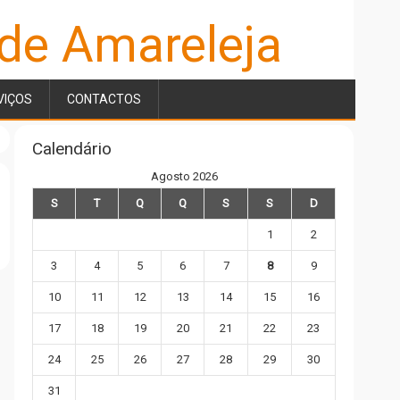
 de Amareleja
VIÇOS
CONTACTOS
Calendário
Agosto 2026
S
T
Q
Q
S
S
D
1
2
3
4
5
6
7
8
9
10
11
12
13
14
15
16
17
18
19
20
21
22
23
24
25
26
27
28
29
30
31