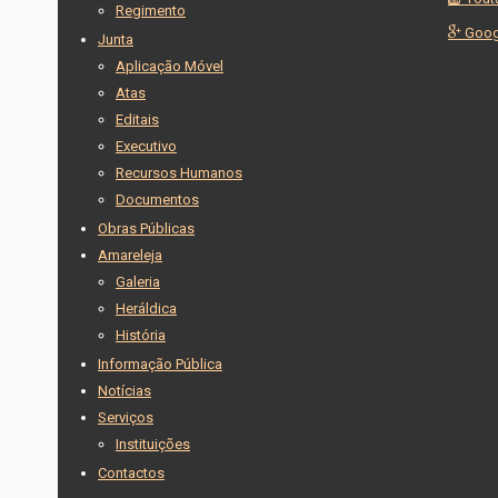
Regimento
Goog
Junta
Aplicação Móvel
Atas
Editais
Executivo
Recursos Humanos
Documentos
Obras Públicas
Amareleja
Galeria
Heráldica
História
Informação Pública
Notícias
Serviços
Instituições
Contactos