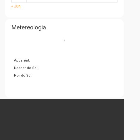
« Jun
Metereologia
,
Apparent:
Nascer do Sol:
Por do Sol: