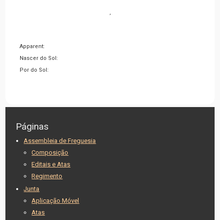
,
Apparent:
Nascer do Sol:
Por do Sol:
Páginas
Assembleia de Freguesia
Composição
Editais e Atas
Regimento
Junta
Aplicação Móvel
Atas