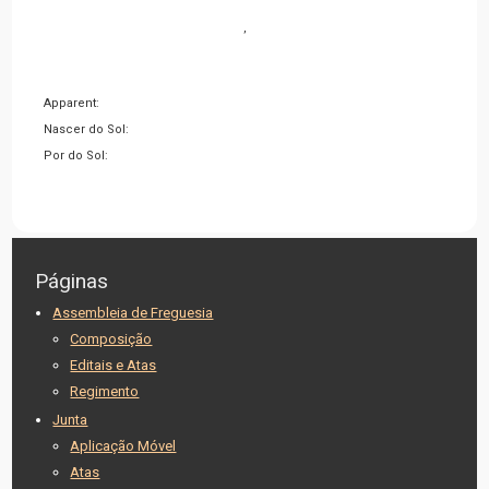
,
Apparent:
Nascer do Sol:
Por do Sol:
Páginas
Assembleia de Freguesia
Composição
Editais e Atas
Regimento
Junta
Aplicação Móvel
Atas