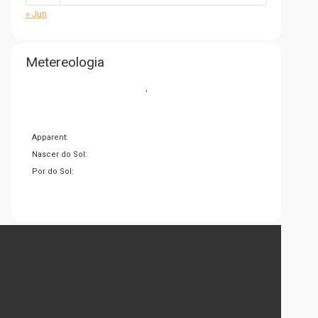
« Jun
Metereologia
,
Apparent:
Nascer do Sol:
Por do Sol: