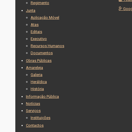
Regimento
Goog
Junta
Aplicação Móvel
Atas
Editais
Executivo
Recursos Humanos
Documentos
Obras Públicas
Amareleja
Galeria
Heráldica
História
Informação Pública
Notícias
Serviços
Instituições
Contactos