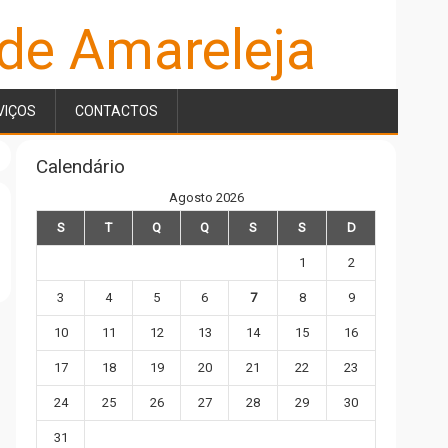
 de Amareleja
VIÇOS
CONTACTOS
Calendário
Agosto 2026
S
T
Q
Q
S
S
D
1
2
3
4
5
6
7
8
9
10
11
12
13
14
15
16
17
18
19
20
21
22
23
24
25
26
27
28
29
30
31