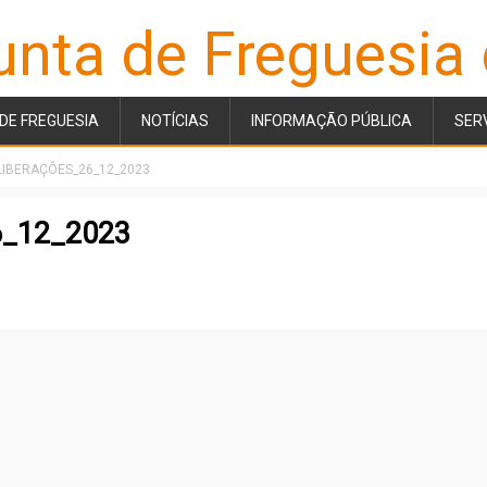
unta de Freguesia
DE FREGUESIA
NOTÍCIAS
INFORMAÇÃO PÚBLICA
SER
ELIBERAÇÔES_26_12_2023
6_12_2023