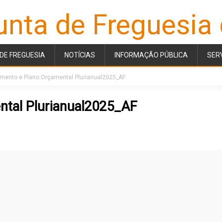
unta de Freguesia
DE FREGUESIA
NOTÍCIAS
INFORMAÇÃO PÚBLICA
SER
mento e Plano Orçamental Plurianual2025_AF
ntal Plurianual2025_AF