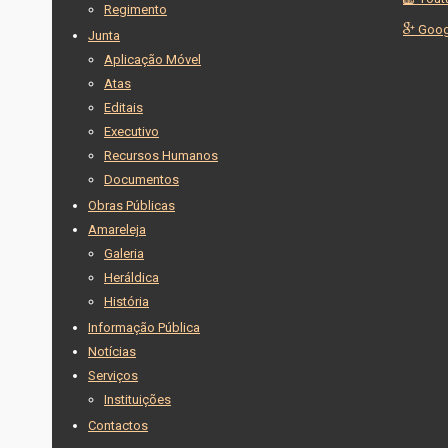
Regimento
Goog
Junta
Aplicação Móvel
Atas
Editais
Executivo
Recursos Humanos
Documentos
Obras Públicas
Amareleja
Galeria
Heráldica
História
Informação Pública
Notícias
Serviços
Instituições
Contactos