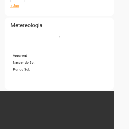
« Jun
Metereologia
,
Apparent:
Nascer do Sol:
Por do Sol: