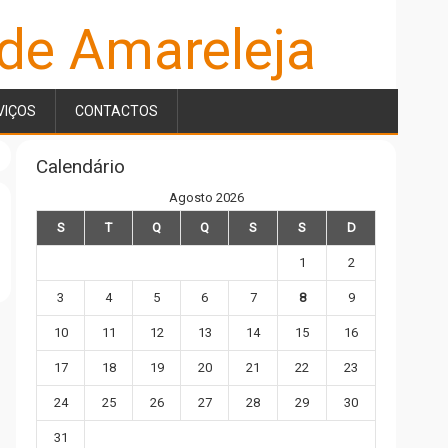
 de Amareleja
VIÇOS
CONTACTOS
Calendário
Agosto 2026
S
T
Q
Q
S
S
D
1
2
3
4
5
6
7
8
9
10
11
12
13
14
15
16
17
18
19
20
21
22
23
24
25
26
27
28
29
30
31