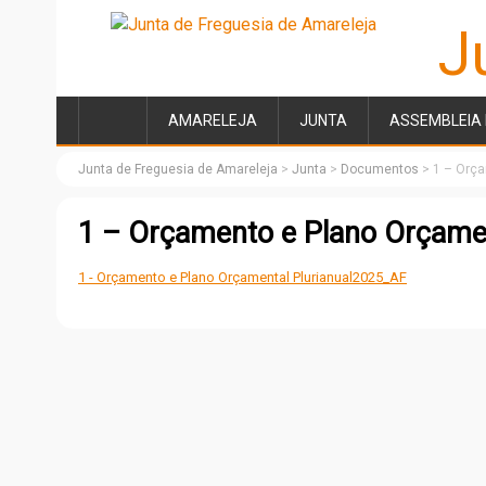
J
AMARELEJA
JUNTA
ASSEMBLEIA 
Junta de Freguesia de Amareleja
>
Junta
>
Documentos
>
1 – Orça
1 – Orçamento e Plano Orçame
1 - Orçamento e Plano Orçamental Plurianual2025_AF