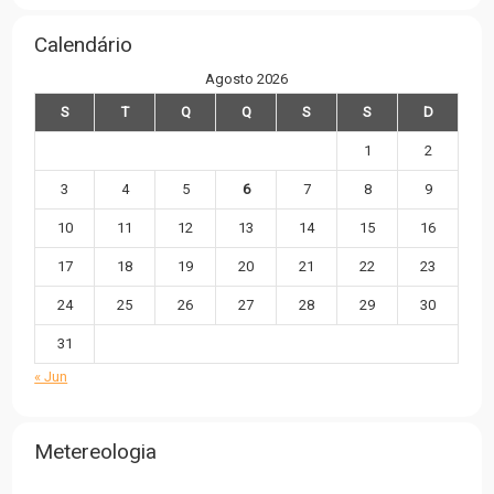
Calendário
Agosto 2026
S
T
Q
Q
S
S
D
1
2
3
4
5
6
7
8
9
10
11
12
13
14
15
16
17
18
19
20
21
22
23
24
25
26
27
28
29
30
31
« Jun
Metereologia
,