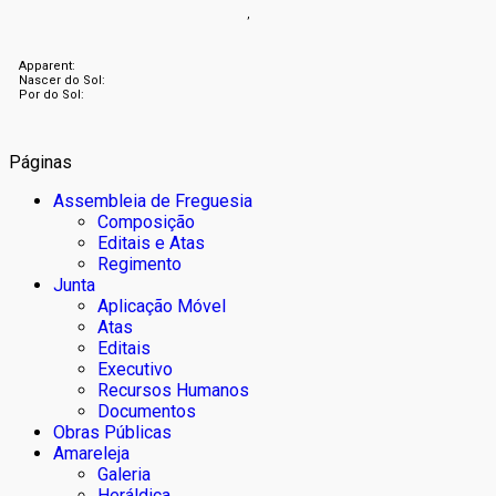
,
Apparent:
Nascer do Sol:
Por do Sol:
Páginas
Assembleia de Freguesia
Composição
Editais e Atas
Regimento
Junta
Aplicação Móvel
Atas
Editais
Executivo
Recursos Humanos
Documentos
Obras Públicas
Amareleja
Galeria
Heráldica