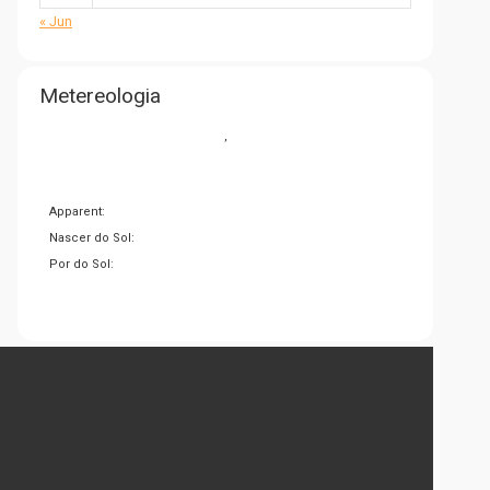
« Jun
Metereologia
,
Apparent:
Nascer do Sol:
Por do Sol: