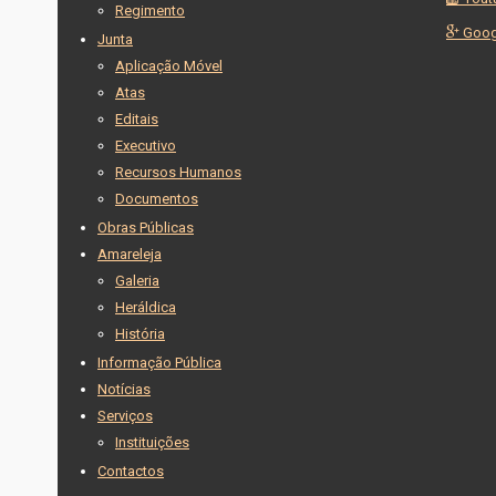
Regimento
Goog
Junta
Aplicação Móvel
Atas
Editais
Executivo
Recursos Humanos
Documentos
Obras Públicas
Amareleja
Galeria
Heráldica
História
Informação Pública
Notícias
Serviços
Instituições
Contactos