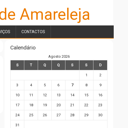
 de Amareleja
VIÇOS
CONTACTOS
Calendário
Agosto 2026
S
T
Q
Q
S
S
D
1
2
3
4
5
6
7
8
9
10
11
12
13
14
15
16
17
18
19
20
21
22
23
24
25
26
27
28
29
30
31