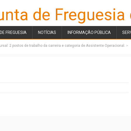
unta de Freguesia
DE FREGUESIA
NOTÍCIAS
INFORMAÇÃO PÚBLICA
SER
sal: 2 postos de trabalho da carreira e categoria de Assistente Operacional.
>