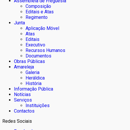
Assembleia de Freguesia
Composição
Editais e Atas
Regimento
Junta
Aplicação Móvel
Atas
Editais
Executivo
Recursos Humanos
Documentos
Obras Públicas
Amareleja
Galeria
Heráldica
História
Informação Pública
Notícias
Serviços
Instituições
Contactos
Redes Sociais