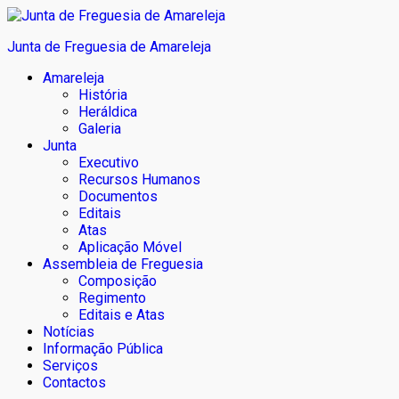
Junta de Freguesia de Amareleja
Amareleja
História
Heráldica
Galeria
Junta
Executivo
Recursos Humanos
Documentos
Editais
Atas
Aplicação Móvel
Assembleia de Freguesia
Composição
Regimento
Editais e Atas
Notícias
Informação Pública
Serviços
Contactos