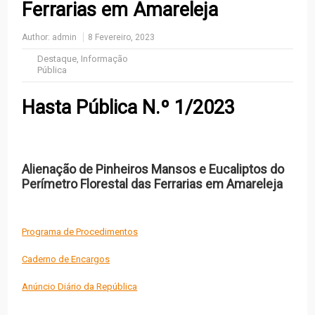
Ferrarias em Amareleja
Author:
admin
8 Fevereiro, 2023
Destaque
,
Informação
Pública
Hasta Pública N.º 1/2023
Alienação de Pinheiros Mansos e Eucaliptos do
Perímetro Florestal das Ferrarias em Amareleja
Programa de Procedimentos
Caderno de Encargos
Anúncio Diário da República