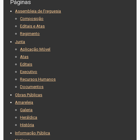
Páginas
Assembleia de Freguesia
Composição
Editais e Atas
Regimento
Junta
Aplicação Móvel
Atas
Editais
Executivo
Recursos Humanos
Documentos
Obras Públicas
Amareleja
Galeria
Heráldica
História
Informação Pública