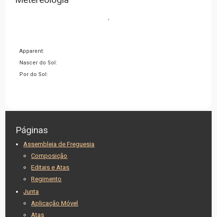
,
Apparent:
Nascer do Sol:
Por do Sol:
Páginas
Assembleia de Freguesia
Composição
Editais e Atas
Regimento
Junta
Aplicação Móvel
Atas