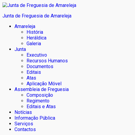
Junta de Freguesia de Amareleja
Amareleja
História
Heráldica
Galeria
Junta
Executivo
Recursos Humanos
Documentos
Editais
Atas
Aplicação Móvel
Assembleia de Freguesia
Composição
Regimento
Editais e Atas
Notícias
Informação Pública
Serviços
Contactos